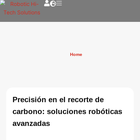
Recorte de fibra de
Home
»
Recorte de fibra de
carbono
carbono
Precisión en el recorte de
carbono: soluciones robóticas
avanzadas