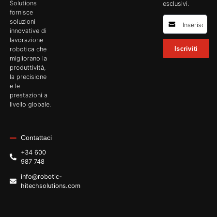
Solutions
esclusivi.
fornisce
soluzioni
innovative di
lavorazione
Iscriviti
robotica che
migliorano la
produttività,
la precisione
e le
prestazioni a
livello globale.
Contattaci
+34 600
987 748
info@robotic-
hitechsolutions.com