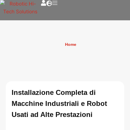
Installazione di
Home
»
Installazione di
Macchine Industriali e
Macchine Industriali e Robot
Robot Usati
Usati
Installazione Completa di
Macchine Industriali e Robot
Usati ad Alte Prestazioni