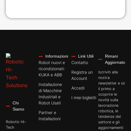
Informazioni
Link Utili
Rimani
Robot nuovi e
Contatto
Aggiornato
ricondizionati:
Registra un
Iscriviti alla
KUKA e ABB
nostra
Account
newsletter e sii
Installazione
Accedi
il primo a
di Macchine
scoprire le
Industriali e
I miei biglietti
novità sulla
Robot Usati
Chi
lavorazione
Siamo
robotica, le
Partner e
tendenze del
Installazioni
Robotic Hi-
settore e gli
Tech
aggiornamenti