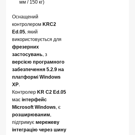
мм / 150 кг)
Оснащений
контролером
KRC2
Ed.05
, який
використовується для
фрезерних
застосувань
, з
версією програмного
забезпечення 5.2.9 на
платформі Windows
XP
.
Контролер
KR C2 Ed.05
має
інтерфейс
Microsoft Windows
, є
розширюваним
,
підтримує
мережеву
інтеграцію через шину