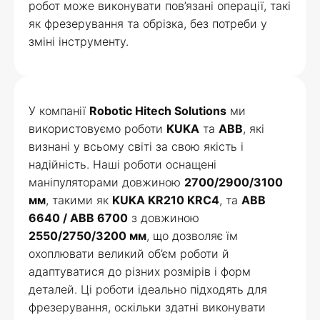
робот може виконувати пов’язані операції, такі
як фрезерування та обрізка, без потреби у
зміні інструменту.
У компанії
Robotic Hitech Solutions
ми
використовуємо роботи
KUKA
та
ABB
, які
визнані у всьому світі за свою якість і
надійність. Наші роботи оснащені
маніпуляторами довжиною
2700/2900/3100
мм
, такими як
KUKA KR210 KRC4
, та
ABB
6640 / ABB 6700
з довжиною
2550/2750/3200 мм
, що дозволяє їм
охоплювати великий об’єм роботи й
адаптуватися до різних розмірів і форм
деталей. Ці роботи ідеально підходять для
фрезерування, оскільки здатні виконувати