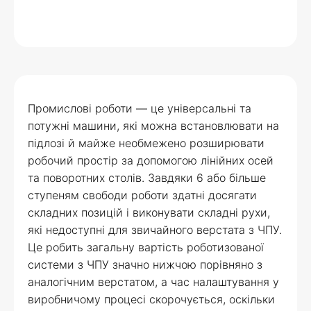
Промислові роботи — це універсальні та
потужні машини, які можна встановлювати на
підлозі й майже необмежено розширювати
робочий простір за допомогою лінійних осей
та поворотних столів. Завдяки 6 або більше
ступеням свободи роботи здатні досягати
складних позицій і виконувати складні рухи,
які недоступні для звичайного верстата з ЧПУ.
Це робить загальну вартість роботизованої
системи з ЧПУ значно нижчою порівняно з
аналогічним верстатом, а час налаштування у
виробничому процесі скорочується, оскільки