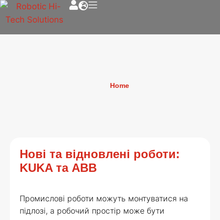
Нові та відновлені
Home
»
Нові та відновлені
роботи: KUKA та
роботи: KUKA та ABB
ABB
Нові та відновлені роботи:
KUKA та ABB
Промислові роботи можуть монтуватися на
підлозі, а робочий простір може бути