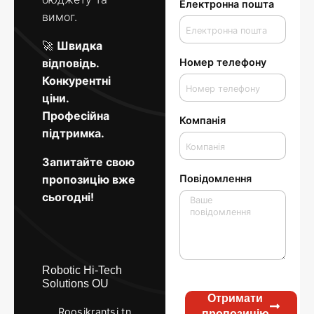
Електронна пошта
вимог.
🚀
Швидка
відповідь.
Номер телефону
Конкурентні
ціни.
Професійна
Компанія
підтримка.
Запитайте свою
пропозицію вже
Повідомлення
сьогодні!
Robotic Hi-Tech
Solutions OU
Отримати
Roosikrantsi tn
пропозицію