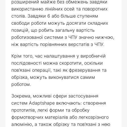
розширений майже без обмежень завдяки
використанню лінійних осей та поворотних
столів. Завдяки 6 або більше ступеням
свободи роботи можуть досягати складних
позицій, що робить загальну вартість
роботизованої системи з ЧПУ значно нижчою,
ніж вартість порівнянних верстатів з ЧПУ.
Крім того, час налаштування у виробничій
послідовності можна скоротити, оскільки
пов’язані операції, такі як фрезерування та
обрізка, можуть виконуватися самим
роботом.
Зокрема, можливі сфери застосування
систем Adaptshape включають: створення
прототипів, легкі форми та обробку
формотворчих матеріалів або легкозрізного
алюмінію, а також обрізку та пов’язані з нею