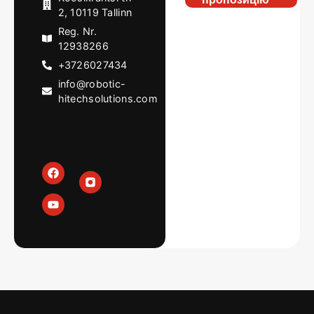
2, 10119 Tallinn
Reg. Nr.
12938266
+3726027434
info@robotic-
hitechsolutions.com